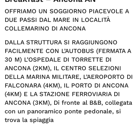
OFFRIAMO UN SOGGIORNO PIACEVOLE A
DUE PASSI DAL MARE IN LOCALITÀ
COLLEMARINO DI ANCONA
DALLA STRUTTURA SI RAGGIUNGONO
FACILMENTE CON L’AUTOBUS (FERMATA A
30 M) L’OSPEDALE DI TORRETTE DI
ANCONA (2KM), IL CENTRO SELEZIONI
DELLA MARINA MILITARE, L’AEROPORTO DI
FALCONARA (4KM), IL PORTO DI ANCONA
(4KM) E LA STAZIONE FERROVIARIA DI
ANCONA (3KM), Di fronte al B&B, collegata
con un panoramico ponte pedonale, si
trova la spiaggia