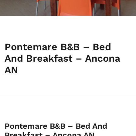
Pontemare B&B – Bed
And Breakfast – Ancona
AN
Pontemare B&B – Bed And
Breakfast – Ancona AN