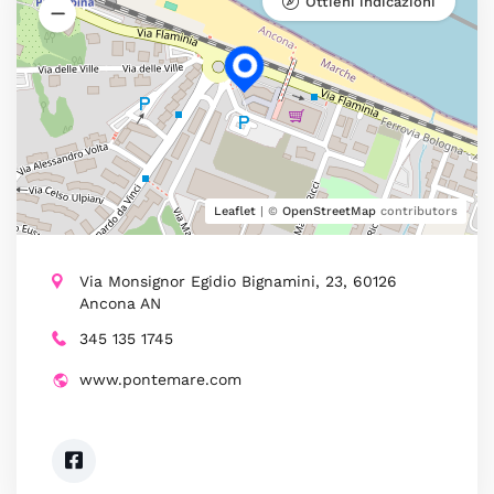
Ottieni indicazioni
Leaflet
| ©
OpenStreetMap
contributors
Via Monsignor Egidio Bignamini, 23, 60126
Ancona AN
345 135 1745
www.pontemare.com