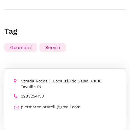
Tag
Geometri
Servizi
Strada Rocca 1, Località Rio Salso, 61010
Tavullia PU
3283254150
piermarco.pratelli@gmail.com