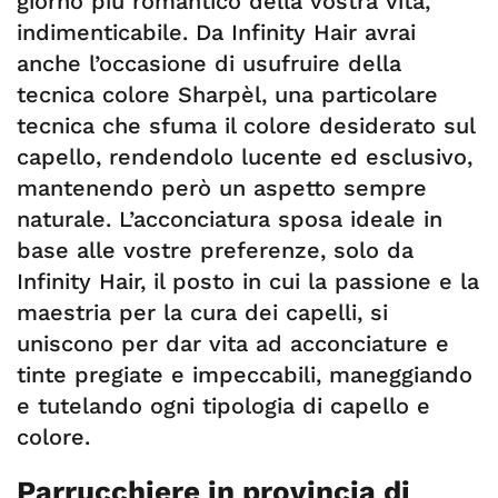
giorno più romantico della vostra vita,
indimenticabile. Da Infinity Hair avrai
anche l’occasione di usufruire della
tecnica colore Sharpèl, una particolare
tecnica che sfuma il colore desiderato sul
capello, rendendolo lucente ed esclusivo,
mantenendo però un aspetto sempre
naturale. L’acconciatura sposa ideale in
base alle vostre preferenze, solo da
Infinity Hair, il posto in cui la passione e la
maestria per la cura dei capelli, si
uniscono per dar vita ad acconciature e
tinte pregiate e impeccabili, maneggiando
e tutelando ogni tipologia di capello e
colore.
Parrucchiere in provincia di