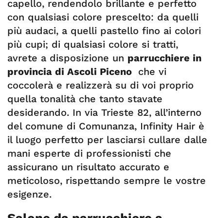
capello, rendendolo brillante e perfetto
con qualsiasi colore prescelto: da quelli
più audaci, a quelli pastello fino ai colori
più cupi; di qualsiasi colore si tratti,
avrete a disposizione un
parrucchiere in
provincia di Ascoli Piceno
che vi
coccolerà e realizzerà su di voi proprio
quella tonalità che tanto stavate
desiderando. In via Trieste 82, all’interno
del comune di Comunanza, Infinity Hair è
il luogo perfetto per lasciarsi cullare dalle
mani esperte di professionisti che
assicurano un risultato accurato e
meticoloso, rispettando sempre le vostre
esigenze.