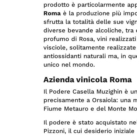
prodotto è particolarmente app
Roma
è la produzione più impor
sfrutta la totalità delle sue vig
diverse bevande alcoliche, tra c
profumo di Rosa, vini realizzati
visciole, solitamente realizzat
antiossidanti naturali ma, in qu
unico nel mondo.
Azienda vinicola Roma
Il Podere Casella Muzighin è u
precisamente a Orsaiola: una me
Fiume Metauro e del Monte Mo
Il podere è stato acquistato n
Pizzoni, il cui desiderio inizia