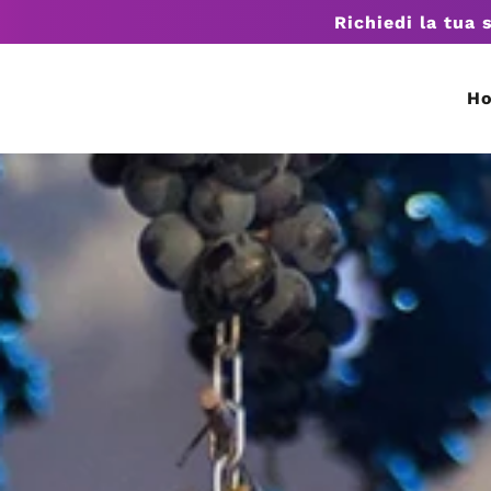
Richiedi la tua 
H