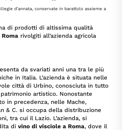
 ciliegie d’annata, conservate in barattolo assieme a
 di prodotti di altissima qualità
 a Roma
rivolgiti all’azienda agricola
senta da svariati anni una tra le più
he in Italia. L’azienda è situata nelle
ole città di Urbino, conosciuta in tutto
 patrimonio artistico. Nonostante
to in precedenza, nelle Mache,
n & C. si occupa della distribuzione
i, tra cui il Lazio. L’azienda, si
dita di
vino di visciole a Roma
, dove il