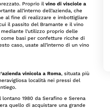
rezzato. Proprio il
vino di visciole a
tante all’interno dell’azienda, che
ne al fine di realizzare e imbottigliare
ui il passito del Bramante e il vino
 mediante l’utilizzo proprio delle
e come basi per confetture ricche di
esto caso, usate all’interno di un vino
n
‘azienda vinicola a Roma
, situata più
ravigliosa località nei pressi del
ntiego.
el lontano 1980 da Serafino e Serena
le era quello di acquistare una grande