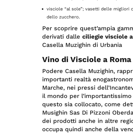
visciole “al sole”; vasetti delle migliori
dello zucchero.
Per scoprire quest’ampia gamma
derivati dalle
ciliegie visciole
Casella Muzighin di Urbania
Vino di Visciole a Roma
Podere Casella Muzighin, rappre
importanti realtà enogastronomic
Marche, nei pressi dell’Incantev
il mondo per l’importantissimo
questo sia collocato, come det
Musighin Sas Di Pizzoni Oberda
dei prodotti anche in altre region
occupa quindi anche della ven