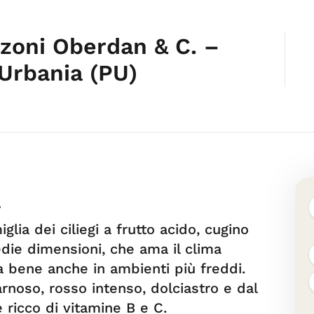
zzoni Oberdan & C. –
 Urbania (PU)
a
iglia dei ciliegi a frutto acido, cugino
die dimensioni, che ama il clima
 bene anche in ambienti più freddi.
carnoso, rosso intenso, dolciastro e dal
 ricco di vitamine B e C.