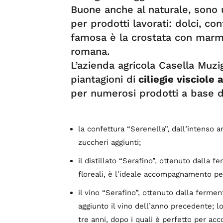
Buone anche al naturale, sono 
per prodotti lavorati: dolci, con
famosa è la crostata con marmel
romana.
L’azienda agricola Casella Muzi
piantagioni di
ciliegie visciole
per numerosi prodotti a base di 
la confettura “Serenella”, dall’intenso a
zuccheri aggiunti;
il distillato “Serafino”, ottenuto dalla f
floreali, è l’ideale accompagnamento pe
il vino “Serafino”, ottenuto dalla ferme
aggiunto il vino dell’anno precedente; l
tre anni, dopo i quali è perfetto per ac