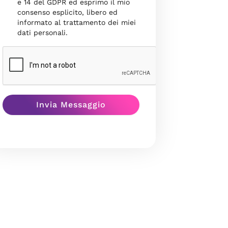
e 14 del GDPR ed esprimo il mio
consenso esplicito, libero ed
informato al trattamento dei miei
dati personali.