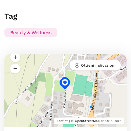
Tag
Beauty & Wellness
Ottieni indicazioni
Leaflet
| ©
OpenStreetMap
contributors