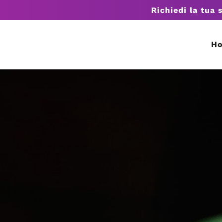
Richiedi la tua 
H