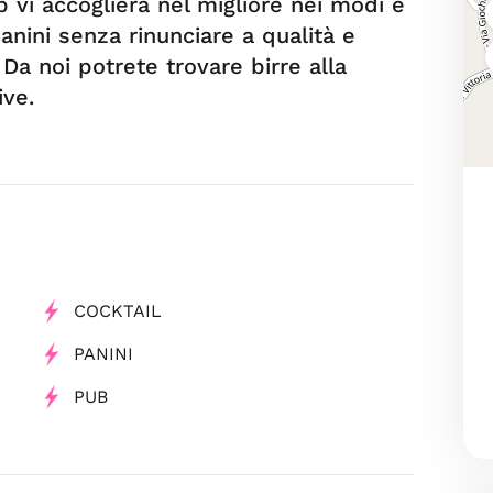
 vi accoglierà nel migliore nei modi e
anini senza rinunciare a qualità e
 Da noi potrete trovare birre alla
ive.
COCKTAIL
PANINI
PUB