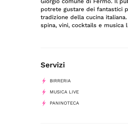
Giorgio comune di Fermo. Il pub
potrete gustare dei fantastici p
tradizione della cucina italiana.
spina, vini, cocktails e musica l
Servizi
BIRRERIA
MUSICA LIVE
PANINOTECA