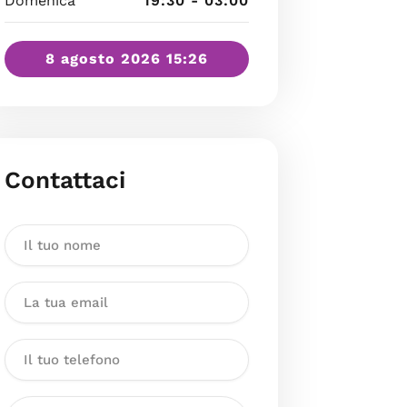
Domenica
19:30 - 03:00
8 agosto 2026 15:26
Contattaci