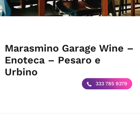
Marasmino Garage Wine –
Enoteca – Pesaro e
Urbino
333 785 9379