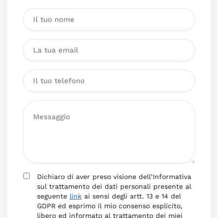
Dichiaro di aver preso visione dell’Informativa
sul trattamento dei dati personali presente al
seguente
link
ai sensi degli artt. 13 e 14 del
GDPR ed esprimo il mio consenso esplicito,
libero ed informato al trattamento dei miei