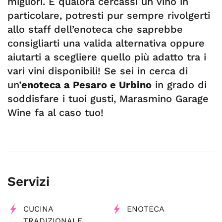
migliori. E qualora cercassi un vino in
particolare, potresti pur sempre rivolgerti
allo staff dell’enoteca che saprebbe
consigliarti una valida alternativa oppure
aiutarti a scegliere quello più adatto tra i
vari vini disponibili! Se sei in cerca di
un’
enoteca a Pesaro e Urbino
in grado di
soddisfare i tuoi gusti, Marasmino Garage
Wine fa al caso tuo!
Servizi
CUCINA
ENOTECA
TRADIZIONALE