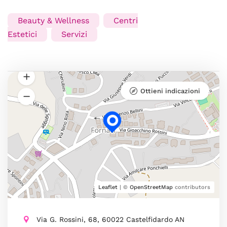
Beauty & Wellness
Centri
Estetici
Servizi
Ottieni indicazioni
Leaflet
| ©
OpenStreetMap
contributors
Via G. Rossini, 68, 60022 Castelfidardo AN