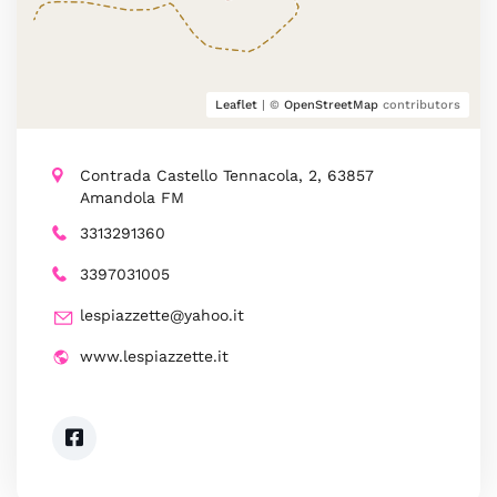
Leaflet
| ©
OpenStreetMap
contributors
Contrada Castello Tennacola, 2, 63857
Amandola FM
3313291360
3397031005
lespiazzette@yahoo.it
www.lespiazzette.it