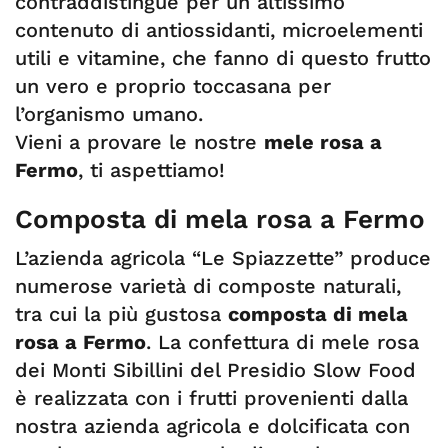
contraddistingue per un altissimo
contenuto di antiossidanti, microelementi
utili e vitamine, che fanno di questo frutto
un vero e proprio toccasana per
l’organismo umano.
Vieni a provare le nostre
mele rosa a
Fermo
, ti aspettiamo!
Composta di mela rosa a Fermo
L’azienda agricola “Le Spiazzette” produce
numerose varietà di composte naturali,
tra cui la più gustosa
composta di mela
rosa a Fermo
. La confettura di mele rosa
dei Monti Sibillini del Presidio Slow Food
è realizzata con i frutti provenienti dalla
nostra azienda agricola e dolcificata con