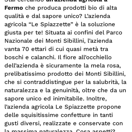
Fermo
che produca prodotti bio di alta
qualità e dal sapore unico? L’azienda
agricola “Le Spiazzette” è la soluzione
giusta per te! Situata ai confini del Parco
Nazionale dei Monti Sibillini, l’azienda
vanta 70 ettari di cui quasi metà tra
boschi e calanchi. Il fiore all’occhiello
dell’azienda è sicuramente la mela rosa,
prelibatissimo prodotto dei Monti Sibillini,
che si contraddistingue per la salubrità, la
naturalezza e la genuinità, oltre che da un
sapore unico ed inimitabile. Inoltre,
l’azienda agricola Le Spiazzette propone
delle squisitissime confetture in tanti
gusti diversi, realizzate e conservate con
la massima naturalezza. Cosa aspetti?