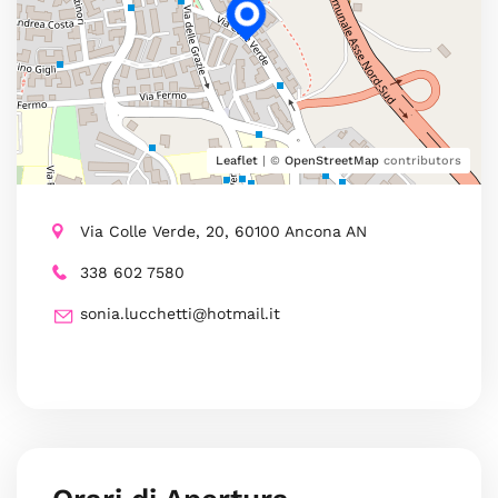
Leaflet
| ©
OpenStreetMap
contributors
Via Colle Verde, 20, 60100 Ancona AN
338 602 7580
sonia.lucchetti@hotmail.it