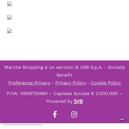
Marche Shopping è un servizio di
USB S.p.A. - Società
Benefit
Preferenze Privacy
-
Privacy Policy
-
Cookie Policy
P.IVA: 11905750961 – Capitale Sociale € 2.000.000 –
Powered by
Informativa sulla raccolta