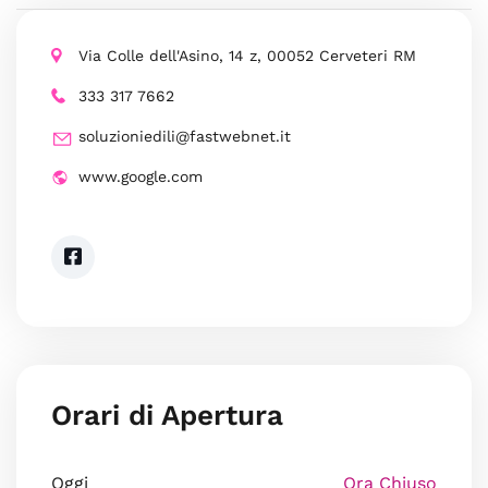
Via Colle dell'Asino, 14 z, 00052 Cerveteri RM
333 317 7662
soluzioniedili@fastwebnet.it
www.google.com
Orari di Apertura
Oggi
Ora Chiuso