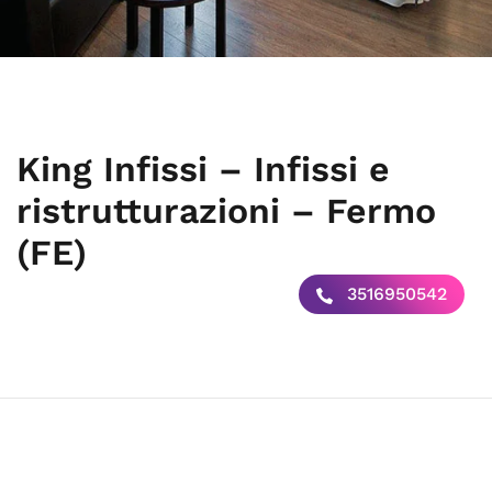
King Infissi – Infissi e
ristrutturazioni – Fermo
(FE)
3516950542