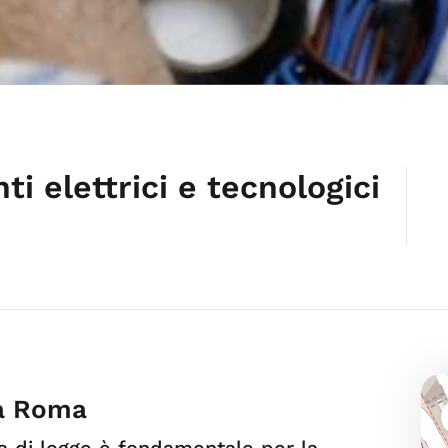
nti elettrici e tecnologici
a Roma