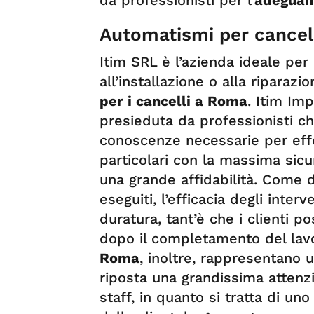
da professionisti per l’
adeguam
Automatismi per cancel
Itim SRL è l’azienda ideale pe
all’installazione o alla riparazi
per i cancelli a Roma
. Itim Imp
presieduta da professionisti 
conoscenze necessarie per effe
particolari con la massima sicur
una grande affidabilità. Come d
eseguiti, l’efficacia degli inter
duratura, tant’è che i clienti 
dopo il completamento del lavo
Roma
, inoltre, rappresentano u
riposta una grandissima attenzi
staff, in quanto si tratta di un