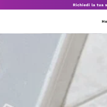
Richiedi la tua 
H