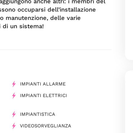
 aggiungono anche altri: i membri del
sono occuparsi dell’installazione
loro manutenzione, delle varie
i di un sistema!
IMPIANTI ALLARME
IMPIANTI ELETTRICI
IMPIANTISTICA
VIDEOSORVEGLIANZA