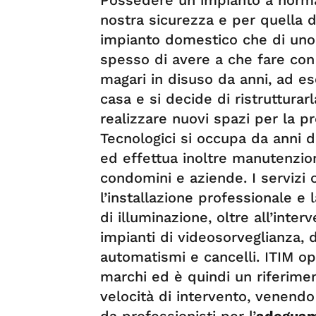
Possedere un impianto a norma
nostra sicurezza e per quella deg
impianto domestico che di uno 
spesso di avere a che fare con
magari in disuso da anni, ad 
casa e si decide di ristrutturar
realizzare nuovi spazi per la pr
Tecnologici si occupa da anni d
ed effettua inoltre manutenzion
condomini e aziende. I servizi 
l’installazione professionale e l
di illuminazione, oltre all’int
impianti di videosorveglianza, 
automatismi e cancelli. ITIM ope
marchi ed è quindi un riferiment
velocità di intervento, venendo 