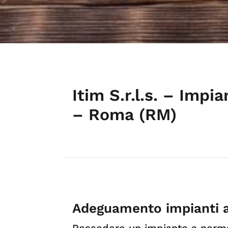
Itim S.r.l.s. – Impia
– Roma (RM)
Adeguamento impianti 