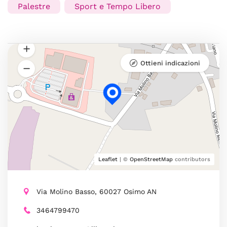
Palestre
Sport e Tempo Libero
Ottieni indicazioni
Leaflet
| ©
OpenStreetMap
contributors
Via Molino Basso, 60027 Osimo AN
3464799470