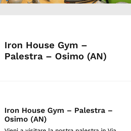
Iron House Gym –
Palestra – Osimo (AN)
Iron House Gym – Palestra –
Osimo (AN)
Vieni a visitare la nostra palestra in Via