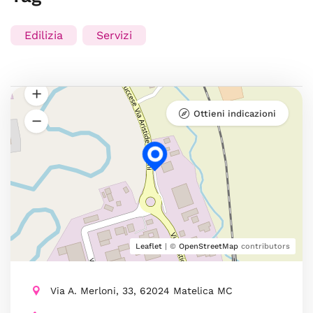
Edilizia
Servizi
Ottieni indicazioni
Leaflet
| ©
OpenStreetMap
contributors
Via A. Merloni, 33, 62024 Matelica MC