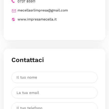
0737 85911
mecellasrlimpresa@gmail.com
www.impresamecella.it
Contattaci