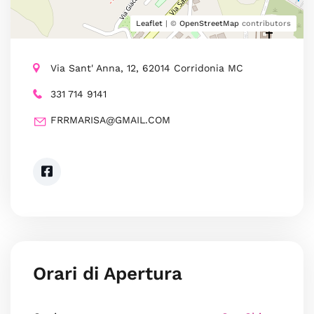
Leaflet
| ©
OpenStreetMap
contributors
Via Sant' Anna, 12, 62014 Corridonia MC
331 714 9141
FRRMARISA@GMAIL.COM
Orari di Apertura