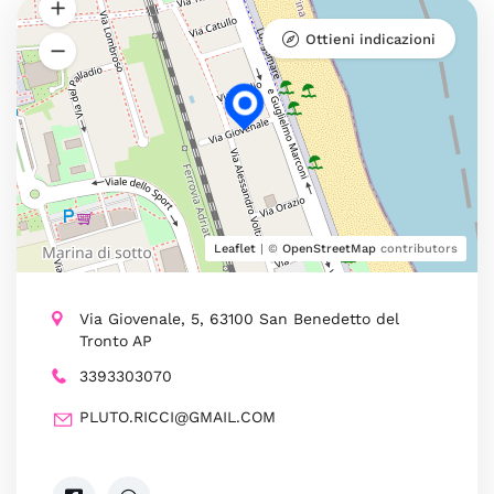
Ottieni indicazioni
Leaflet
| ©
OpenStreetMap
contributors
Via Giovenale, 5, 63100 San Benedetto del
Tronto AP
3393303070
PLUTO.RICCI@GMAIL.COM