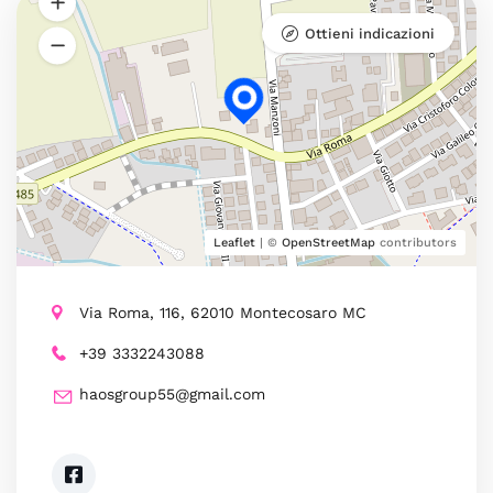
Ottieni indicazioni
Leaflet
| ©
OpenStreetMap
contributors
Via Roma, 116, 62010 Montecosaro MC
+39 3332243088
haosgroup55@gmail.com