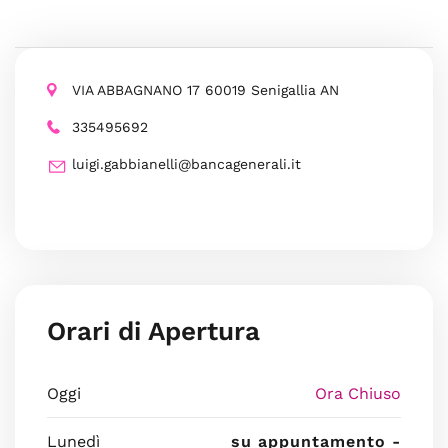
VIA ABBAGNANO 17 60019 Senigallia AN
335495692
luigi.gabbianelli@bancagenerali.it
Orari di Apertura
Oggi
Ora Chiuso
Lunedì
su appuntamento -