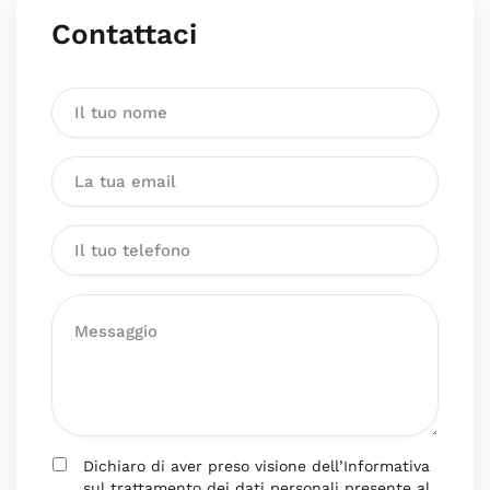
Contattaci
Dichiaro di aver preso visione dell’Informativa
sul trattamento dei dati personali presente al