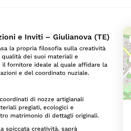
oni e Inviti – Giulianova (TE)
 la propria filosofia sulla creatività
a qualità dei suoi materiali e
è il fornitore ideale al quale affidare la
azioni e del coordinato nuziale.
oordinati di nozze artigianali
eriali pregiati, ecologici e
ro matrimonio di dettagli originali.
a spiccata creatività, saprà