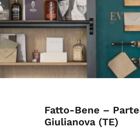
Fatto-Bene – Partec
Giulianova (TE)