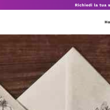
Richiedi la tua 
H