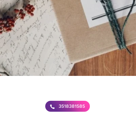
3518381585