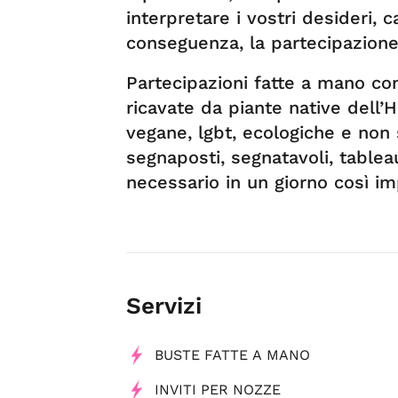
interpretare i vostri desideri, 
conseguenza, la partecipazione n
Partecipazioni fatte a mano con
ricavate da piante native dell’H
vegane, lgbt, ecologiche e non
segnaposti, segnatavoli, tableau
necessario in un giorno così i
Servizi
BUSTE FATTE A MANO
INVITI PER NOZZE