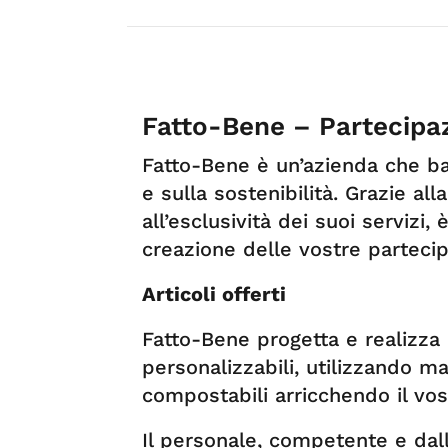
Fatto-Bene – Partecipazi
Fatto-Bene è un’azienda che basa
e sulla sostenibilità. Grazie all
all’esclusività dei suoi servizi, 
creazione delle vostre partecip
Articoli offerti
Fatto-Bene progetta e realizza c
personalizzabili, utilizzando mat
compostabili arricchendo il vost
Il personale, competente e dall