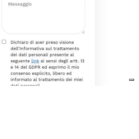
Dichiaro di aver preso visione
dell’Informativa sul trattamento
dei dati personali presente al
seguente
link
ai sensi degli artt. 13
e 14 del GDPR ed esprimo il mio
consenso esplicito, libero ed
informato al trattamento dei miei
dati personali.