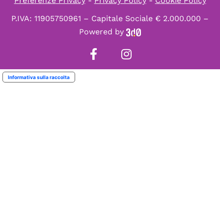
Preferenze Privacy
-
Privacy Policy
-
Cookie Policy
P.IVA: 11905750961 – Capitale Sociale € 2.000.000 –
Powered by
Informativa sulla raccolta