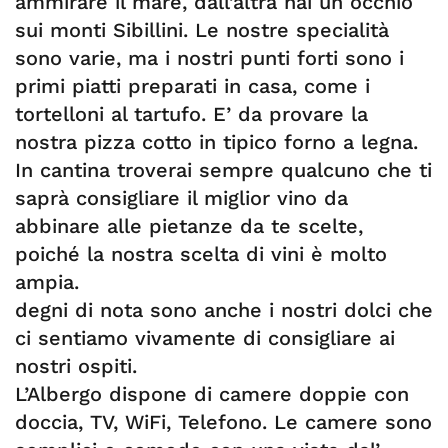
ammirare il mare, dall’altra hai un occhio
sui monti Sibillini. Le nostre specialità
sono varie, ma i nostri punti forti sono i
primi piatti preparati in casa, come i
tortelloni al tartufo. E’ da provare la
nostra pizza cotto in tipico forno a legna.
In cantina troverai sempre qualcuno che ti
saprà consigliare il miglior vino da
abbinare alle pietanze da te scelte,
poiché la nostra scelta di vini è molto
ampia.
degni di nota sono anche i nostri dolci che
ci sentiamo vivamente di consigliare ai
nostri ospiti.
L’Albergo dispone di camere doppie con
doccia, TV, WiFi, Telefono. Le camere sono