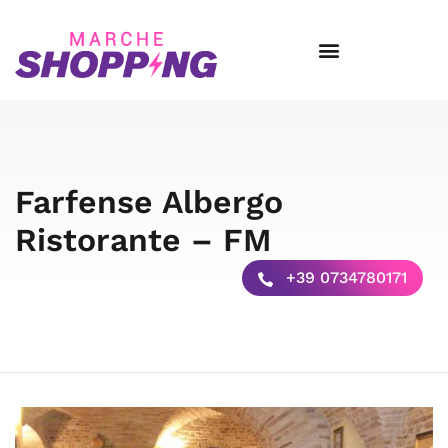
Farfense Albergo
Ristorante – FM
+39 0734780171