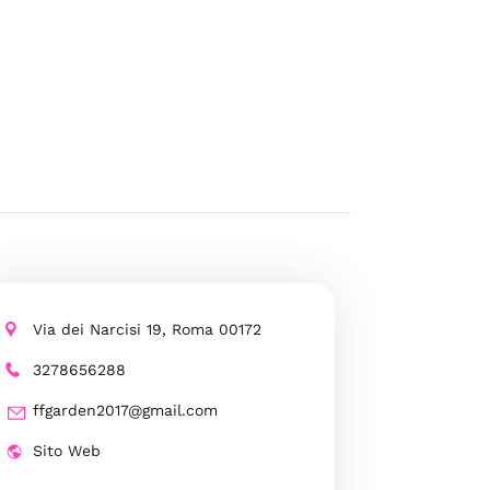
Via dei Narcisi 19, Roma 00172
3278656288
ffgarden2017@gmail.com
Sito Web