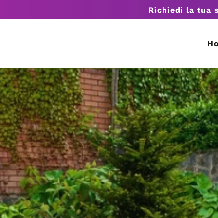
Richiedi la tua 
H