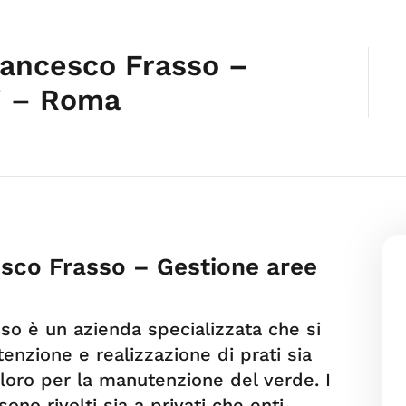
rancesco Frasso –
i – Roma
sco Frasso – Gestione aree
so è un azienda specializzata che si
nzione e realizzazione di prati sia
 a loro per la manutenzione del verde. I
ono rivolti sia a privati che enti