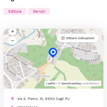
Edilizia
Servizi
Ottieni indicazioni
Leaflet
| ©
OpenStreetMap
contributors
Via S. Pietro, 10, 61043 Cagli PU