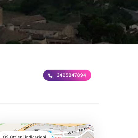
3495847894
Ottieni indicazioni