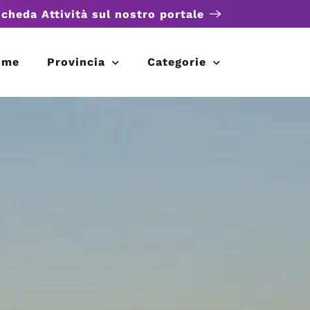
scheda Attività sul nostro portale
ome
Provincia
Categorie