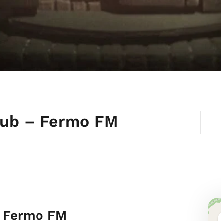
 Pub – Fermo FM
 – Fermo FM