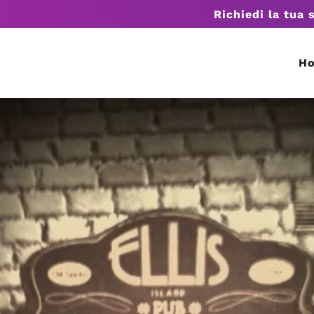
Richiedi la tua 
H