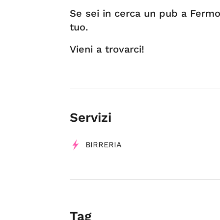
Se sei in cerca un pub a Fermo,
tuo.
Vieni a trovarci!
Servizi
BIRRERIA
Tag