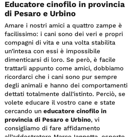
Educatore cinofilo in provincia
di Pesaro e Urbino
Amare i nostri amici a quattro zampe è
facilissimo: i cani sono dei veri e propri
compagni di vita e una volta stabilita
un’intesa con essi è impossibile
dimenticarsi di loro. Se però, è facile
trattarli appunto come amici, dobbiamo
ricordarci che i cani sono pur sempre
degli animali e hanno dei comportamenti
dettati totalmente dall’istinto. Perciò, se
volete educare il vostro cane e state
cercando un
educatore cinofilo in
provincia di Pesaro e Urbino
, vi
consigliamo di fare affidamento
all’addestratore Marco Iannotta, esperto