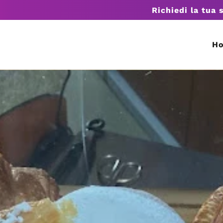
Richiedi la tua 
H