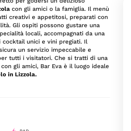
rfetto per godersi un delizioso
zola
con gli amici o la famiglia. Il menù
tti creativi e appetitosi, preparati con
alità. Gli ospiti possono gustare una
specialità locali, accompagnati da una
cocktail unici e vini pregiati. Il
sicura un servizio impeccabile e
 tutti i visitatori. Che si tratti di una
 con gli amici, Bar Eva è il luogo ideale
lo in Lizzola.