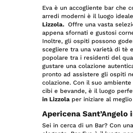
Eva è un accogliente bar che co
arredi moderni è il luogo ideal
Lizzola.
Offre una vasta selezio
appena sfornati e gustosi corne
Inoltre, gli ospiti possono god
scegliere tra una varietà di tè
popolare tra i residenti del qua
gustare una colazione autentica
pronto ad assistere gli ospiti n
colazione. Con il suo ambiente 
cibi e bevande, è il luogo perf
in Lizzola
per iniziare al meglio
Apericena Sant’Angelo i
Sei in cerca di un Bar? Con un