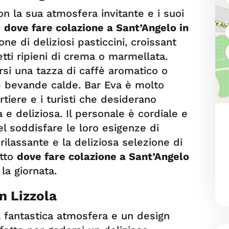
n la sua atmosfera invitante e i suoi
e
dove fare colazione a Sant’Angelo in
ne di deliziosi pasticcini, croissant
tti ripieni di crema o marmellata.
ersi una tazza di caffè aromatico o
 e bevande calde. Bar Eva è molto
rtiere e i turisti che desiderano
 e deliziosa. Il personale è cordiale e
el soddisfare le loro esigenze di
rilassante e la deliziosa selezione di
etto
dove fare colazione a Sant’Angelo
 la giornata.
n Lizzola
a fantastica atmosfera e un design