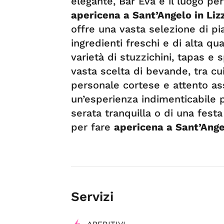
elegante, Bar Eva è il luogo pe
apericena a Sant’Angelo in Liz
offre una vasta selezione di pia
ingredienti freschi e di alta qu
varietà di stuzzichini, tapas e 
vasta scelta di bevande, tra cui 
personale cortese e attento as
un’esperienza indimenticabile per
serata tranquilla o di una festa
per fare
apericena a Sant’Ange
Servizi