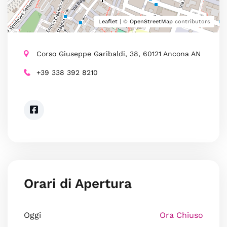
Leaflet
| ©
OpenStreetMap
contributors
Corso Giuseppe Garibaldi, 38, 60121 Ancona AN
+39 338 392 8210
Orari di Apertura
Oggi
Ora Chiuso