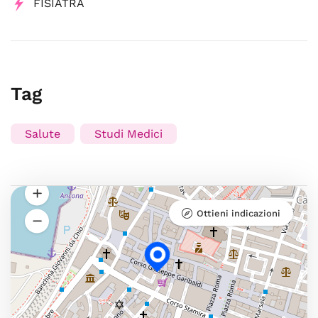
FISIATRA
Tag
Salute
Studi Medici
Ottieni indicazioni