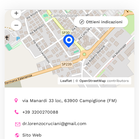
Ottieni indicazioni
Leaflet
| ©
OpenStreetMap
contributors
via Manardi 33 loc, 63900 Campiglione (FM)
+39 3200270088
dr.lorenzocruciani@gmail.com
Sito Web