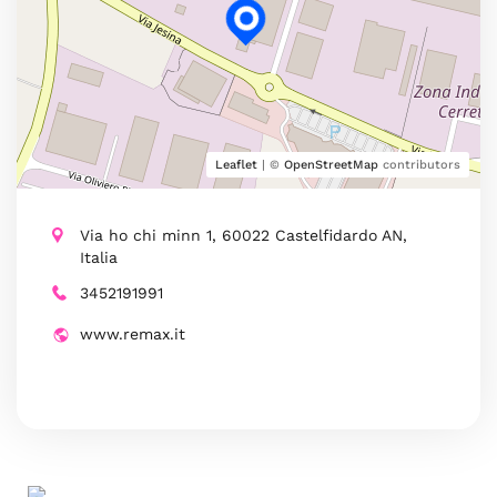
Leaflet
| ©
OpenStreetMap
contributors
Via ho chi minn 1, 60022 Castelfidardo AN,
Italia
3452191991
www.remax.it