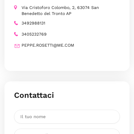
Via Cristoforo Colombo, 2, 63074 San
Benedetto del Tronto AP
3492988131
3405232769
PEPPE.ROSETTI@ME.COM
Contattaci