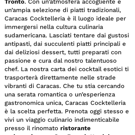
Tronto
. Con un’atmosfera accogliente e
un’ampia selezione di piatti tradizionali,
Caracas Cocktelleria è il luogo ideale per
immergersi nella cultura culinaria
sudamericana. Lasciati tentare dai gustosi
antipasti, dai succulenti piatti principali e
dai deliziosi dessert, tutti preparati con
passione e cura dal nostro talentuoso
chef. La nostra carta dei cocktail esotici ti
trasporterà direttamente nelle strade
vibranti di Caracas. Che tu stia cercando
una serata romantica o un’esperienza
gastronomica unica, Caracas Cocktelleria
è la scelta perfetta. Prenota oggi stesso e
vivi un viaggio culinario indimenticabile
presso il rinomato
ristorante