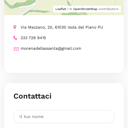
Leaflet
| ©
OpenStreetMap
contributors
Via Mazzano, 20, 61030 Isola del Piano PU
333 729 9415
morenadellassanta@gmail.com
Contattaci