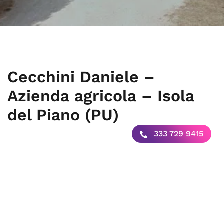
Cecchini Daniele –
Azienda agricola – Isola
del Piano (PU)
333 729 9415