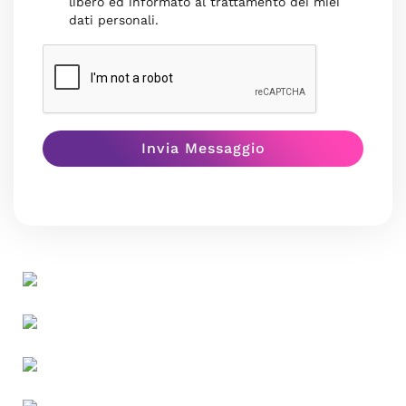
libero ed informato al trattamento dei miei
dati personali.