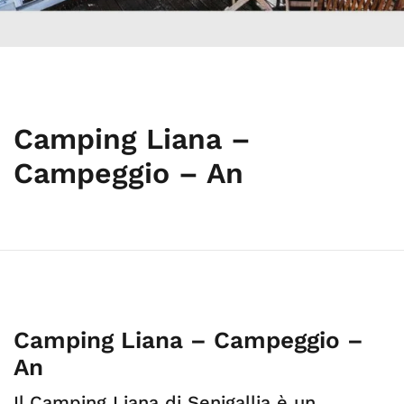
Camping Liana –
Campeggio – An
Camping Liana – Campeggio –
An
Il Camping Liana di Senigallia è un