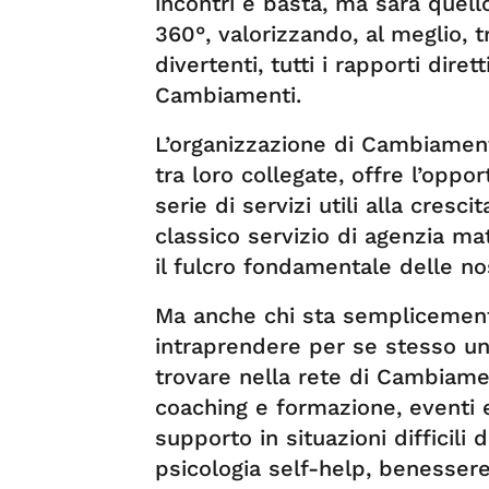
incontri e basta, ma sarà quell
360°, valorizzando, al meglio, 
divertenti, tutti i rapporti diret
Cambiamenti.
L’organizzazione di Cambiament
tra loro collegate, offre l’oppo
serie di servizi utili alla cres
classico servizio di agenzia ma
il fulcro fondamentale delle no
Ma anche chi sta semplicement
intraprendere per se stesso un
trovare nella rete di Cambiamen
coaching e formazione, eventi ed
supporto in situazioni difficili 
psicologia self-help, benessere