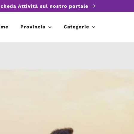
scheda Attività sul nostro portale
ome
Provincia
Categorie