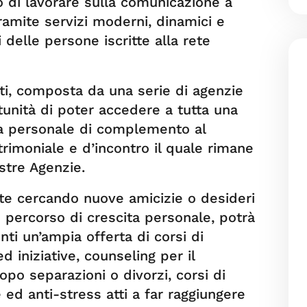
o di lavorare sulla comunicazione a
tramite servizi moderni, dinamici e
ti delle persone iscritte alla rete
i, composta da una serie di agenzie
rtunità di poter accedere a tutta una
cita personale di complemento al
trimoniale e d’incontro il quale rimane
stre Agenzie.
e cercando nuove amicizie o desideri
 percorso di crescita personale, potrà
ti un’ampia offerta di corsi di
 iniziative, counseling per il
dopo separazioni o divorzi, corsi di
 ed anti-stress atti a far raggiungere