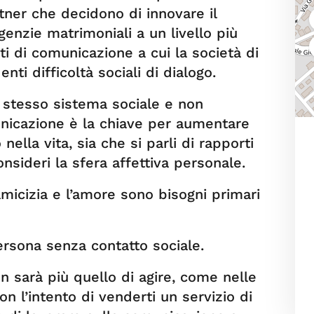
tner che decidono di innovare il
genzie matrimoniali a un livello più
i di comunicazione a cui la società di
nti difficoltà sociali di dialogo.
lo stesso sistema sociale e non
nicazione è la chiave per aumentare
nella vita, sia che si parli di rapporti
onsideri la sfera affettiva personale.
micizia e l’amore sono bisogni primari
persona senza contatto sociale.
on sarà più quello di agire, come nelle
n l’intento di venderti un servizio di