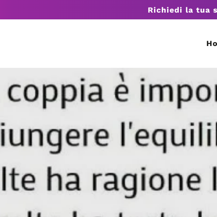
Richiedi la tua 
H