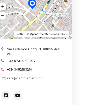
Leaflet
| ©
OpenStreetMap
contributors
Via Federico Conti, 3, 60035 Jesi
AN
+39 0731 080 977
+39 3452183214
rete@cambiamenti.cc