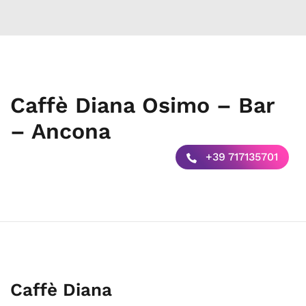
Caffè Diana Osimo – Bar
– Ancona
+39 717135701
Caffè Diana