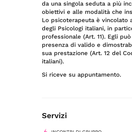
da una singola seduta a più inco
obiettivi e alle modalità che in
Lo psicoterapeuta è vincolato 
degli Psicologi italiani, in par
professionale (Art. 11). Egli p
presenza di valido e dimostrab
sua prestazione (Art. 12 del Co
italiani).
Si riceve su appuntamento.
Servizi
INCONTRI DI GRUPPO