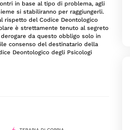
ntri in base al tipo di problema, agli
sieme si stabiliranno per raggiungerli.
al rispetto del Codice Deontologico
ticolare è strettamente tenuto al segreto
uò derogare da questo obbligo solo in
ile consenso del destinatario della
dice Deontologico degli Psicologi
TERAPIA DI COPPIA