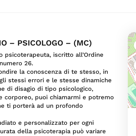
IO – PSICOLOGO – (MC)
o psicoterapeuta, iscritto all’Ordine
l numero 26.
ondire la conoscenza di te stesso, in
i stessi errori e le stesse dinamiche
ne di disagio di tipo psicologico,
 e corporeo, puoi chiamarmi e potremo
e ti porterà ad un profondo
udiato e personalizzato per ogni
durata della psicoterapia può variare