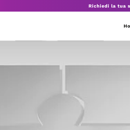
Richiedi la tua 
H