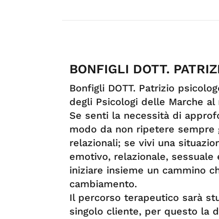
BONFIGLI DOTT. PATRIZ
Bonfigli DOTT. Patrizio psicolog
degli Psicologi delle Marche a
Se senti la necessità di approf
modo da non ripetere sempre gl
relazionali; se vivi una situazio
emotivo, relazionale, sessuale
iniziare insieme un cammino ch
cambiamento.
Il percorso terapeutico sarà st
singolo cliente, per questo la 