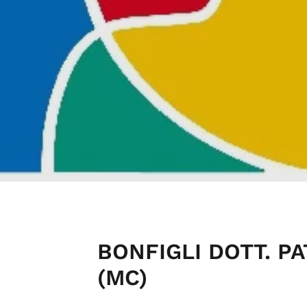
BONFIGLI DOTT. P
(MC)