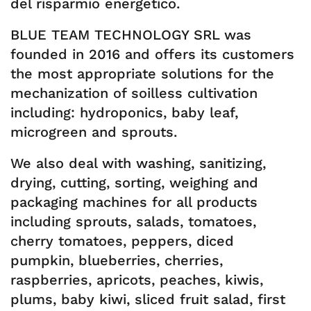
del risparmio energetico.
BLUE TEAM TECHNOLOGY SRL was
founded in 2016 and offers its customers
the most appropriate solutions for the
mechanization of soilless cultivation
including: hydroponics, baby leaf,
microgreen and sprouts.
We also deal with washing, sanitizing,
drying, cutting, sorting, weighing and
packaging machines for all products
including sprouts, salads, tomatoes,
cherry tomatoes, peppers, diced
pumpkin, blueberries, cherries,
raspberries, apricots, peaches, kiwis,
plums, baby kiwi, sliced ​​fruit salad, first