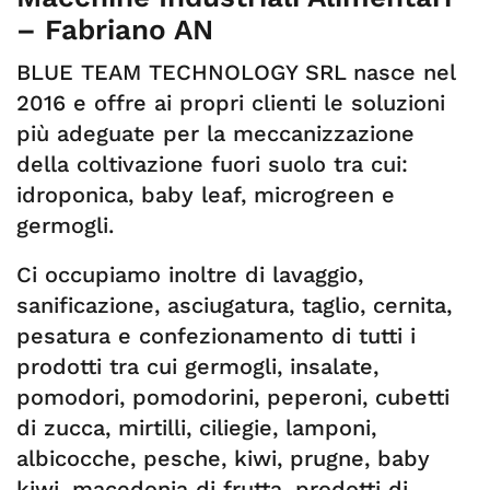
– Fabriano AN
BLUE TEAM TECHNOLOGY SRL nasce nel
2016 e offre ai propri clienti le soluzioni
più adeguate per la meccanizzazione
della coltivazione fuori suolo tra cui:
idroponica, baby leaf, microgreen e
germogli.
Ci occupiamo inoltre di lavaggio,
sanificazione, asciugatura, taglio, cernita,
pesatura e confezionamento di tutti i
prodotti tra cui germogli, insalate,
pomodori, pomodorini, peperoni, cubetti
di zucca, mirtilli, ciliegie, lamponi,
albicocche, pesche, kiwi, prugne, baby
kiwi, macedonia di frutta, prodotti di