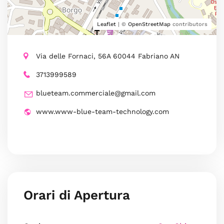
Leaflet
| ©
OpenStreetMap
contributors
Via delle Fornaci, 56A 60044 Fabriano AN
3713999589
blueteam.commerciale@gmail.com
www.www-blue-team-technology.com
Orari di Apertura