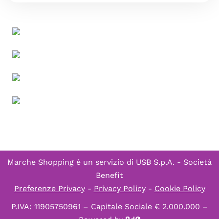
Marche Shopping è un servizio di
USB S.p.A. - Società
Benefit
Preferenze Privacy
-
Privacy Policy
-
Cookie Policy
P.IVA: 11905750961 – Capitale Sociale € 2.000.000 –