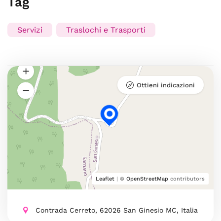
Tag
Servizi
Traslochi e Trasporti
Ottieni indicazioni
Leaflet
| ©
OpenStreetMap
contributors
Contrada Cerreto, 62026 San Ginesio MC, Italia