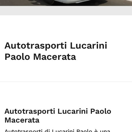
Autotrasporti Lucarini
Paolo Macerata
Autotrasporti Lucarini Paolo
Macerata
Autotrasporti di Lucarini Paolo è una