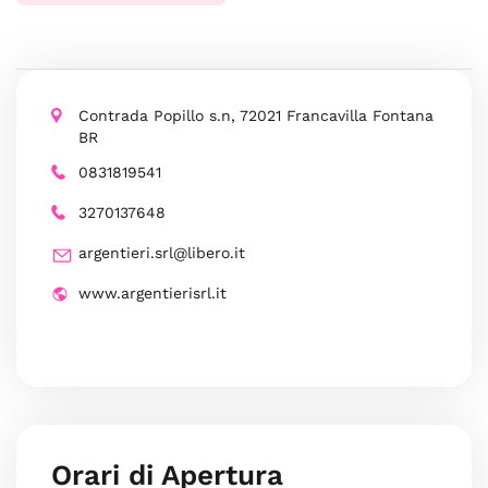
Contrada Popillo s.n, 72021 Francavilla Fontana
BR
0831819541
3270137648
argentieri.srl@libero.it
www.argentierisrl.it
Orari di Apertura