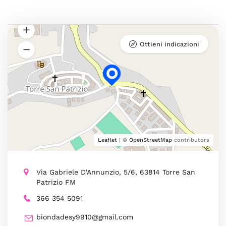
Ottieni indicazioni
Leaflet
| ©
OpenStreetMap
contributors
Via Gabriele D'Annunzio, 5/6, 63814 Torre San
Patrizio FM
366 354 5091
biondadesy9910@gmail.com