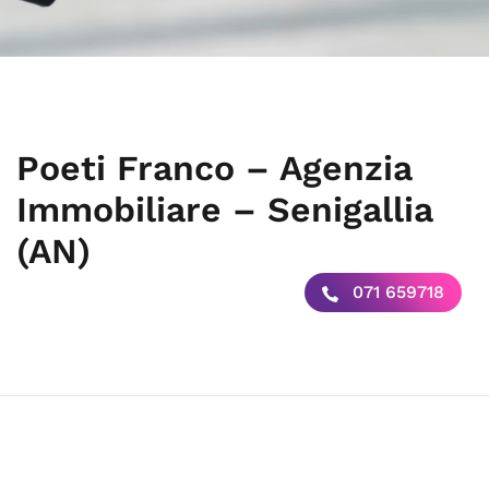
Poeti Franco – Agenzia
Immobiliare – Senigallia
(AN)
071 659718