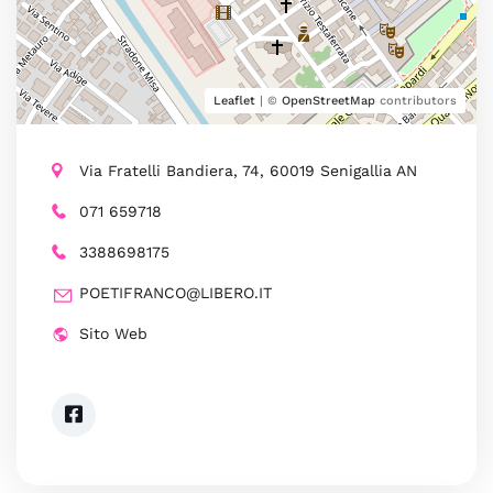
Leaflet
| ©
OpenStreetMap
contributors
Via Fratelli Bandiera, 74, 60019 Senigallia AN
071 659718
3388698175
POETIFRANCO@LIBERO.IT
Sito Web