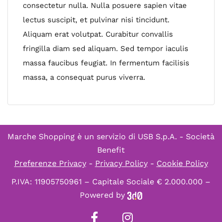
consectetur nulla. Nulla posuere sapien vitae
lectus suscipit, et pulvinar nisi tincidunt.
Aliquam erat volutpat. Curabitur convallis
fringilla diam sed aliquam. Sed tempor iaculis
massa faucibus feugiat. In fermentum facilisis
massa, a consequat purus viverra.
Marche Shopping è un servizio di
USB S.p.A. - Società
Benefit
Preferenze Privacy
-
Privacy Policy
-
Cookie Policy
P.IVA: 11905750961 – Capitale Sociale € 2.000.000 –
Powered by