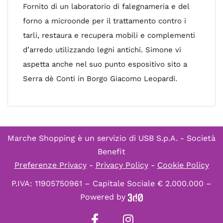
Fornito di un laboratorio di falegnameria e del
forno a microonde per il trattamento contro i
tarli, restaura e recupera mobili e complementi
d’arredo utilizzando legni antichi. Simone vi
aspetta anche nel suo punto espositivo sito a
Serra dè Conti in Borgo Giacomo Leopardi.
Marche Shopping è un servizio di
USB S.p.A. - Società
Benefit
Preferenze Privacy
-
Privacy Policy
-
Cookie Policy
P.IVA: 11905750961 – Capitale Sociale € 2.000.000 –
Powered by