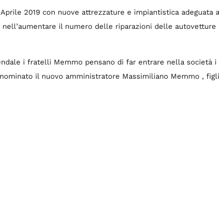
 ad Aprile 2019 con nuove attrezzature e impiantistica adeguata
 nell’aumentare il numero delle riparazioni delle autovettur
ndale i fratelli Memmo pensano di far entrare nella società i 
 nominato il nuovo amministratore Massimiliano Memmo , figlio