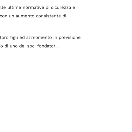
 alle ultime normative di sicurezza e
e con un aumento consistente di
loro figli ed al momento in previsione
 di uno dei soci fondatori.