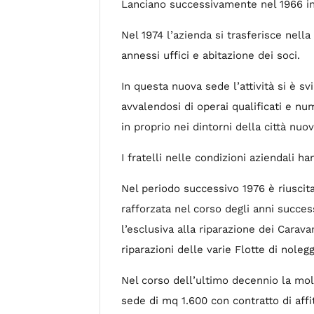
Lanciano successivamente nel 1966 in 
Nel 1974 l’azienda si trasferisce nella
annessi uffici e abitazione dei soci.
In questa nuova sede l’attività si è 
avvalendosi di operai qualificati e nu
in proprio nei dintorni della città nuo
I fratelli nelle condizioni aziendali h
Nel periodo successivo 1976 è riuscit
rafforzata nel corso degli anni succes
l’esclusiva alla riparazione dei Carava
riparazioni delle varie Flotte di nolegg
Nel corso dell’ultimo decennio la mol
sede di mq 1.600 con contratto di affit