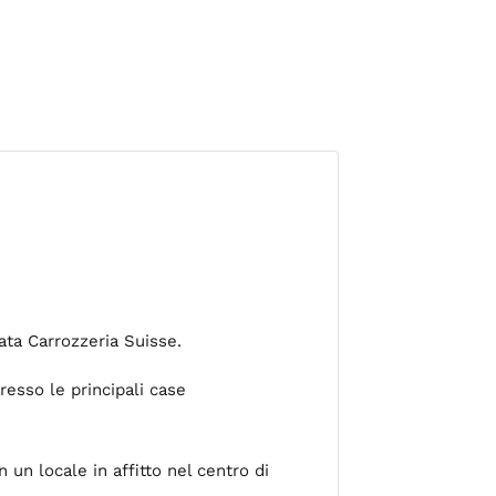
ata Carrozzeria Suisse.
presso le principali case
 un locale in affitto nel centro di