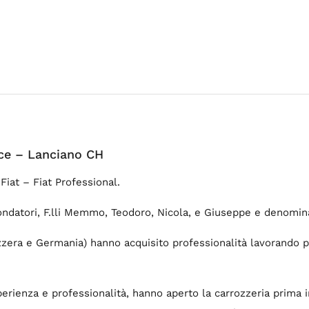
ice – Lanciano CH
Fiat – Fiat Professional.
fondatori, F.lli Memmo, Teodoro, Nicola, e Giuseppe e denomin
(Svizzera e Germania) hanno acquisito professionalità lavorando 
sperienza e professionalità, hanno aperto la carrozzeria prima in