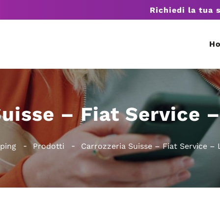
Richiedi la tua 
H
Suisse – Fiat Service 
ping
Prodotti
Carrozzeria Suisse – Fiat Service –