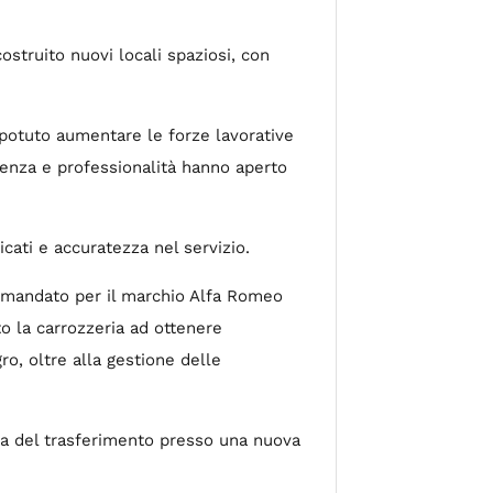
ostruito nuovi locali spaziosi, con
 potuto aumentare le forze lavorative
rienza e professionalità hanno aperto
icati e accuratezza nel servizio.
il mandato per il marchio Alfa Romeo
to la carrozzeria ad ottenere
gro, oltre alla gestione delle
nza del trasferimento presso una nuova