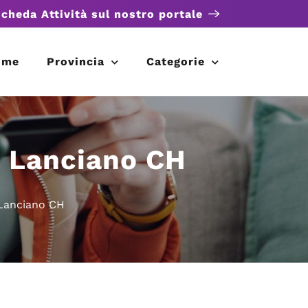
scheda Attività sul nostro portale
ome
Provincia
Categorie
– Lanciano CH
 Lanciano CH