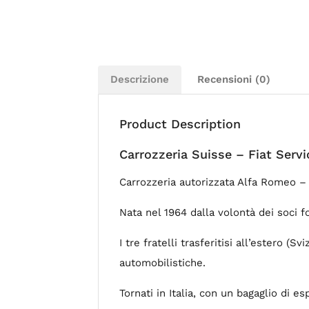
Descrizione
Recensioni (0)
Product Description
Carrozzeria Suisse – Fiat Serv
Carrozzeria autorizzata Alfa Romeo – 
Nata nel 1964 dalla volontà dei soci 
I tre fratelli trasferitisi all’estero 
automobilistiche.
Tornati in Italia, con un bagaglio di e