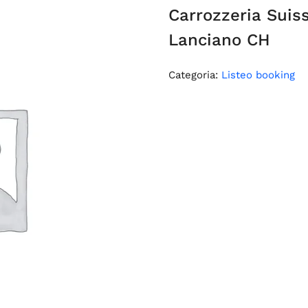
Carrozzeria Suiss
Lanciano CH
Categoria:
Listeo booking