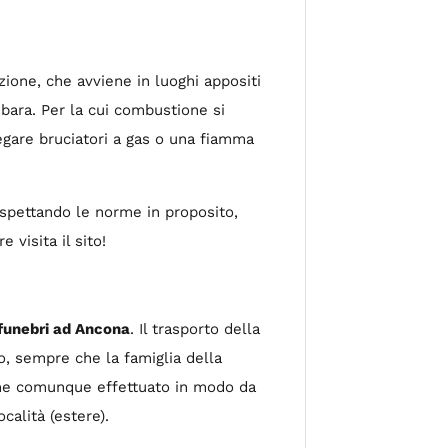
zione, che avviene in luoghi appositi
 bara. Per la cui combustione si
iegare bruciatori a gas o una fiamma
rispettando le norme in proposito,
 visita il sito!
 funebri ad Ancona
. Il trasporto della
o, sempre che la famiglia della
viene comunque effettuato in modo da
calità (estere).