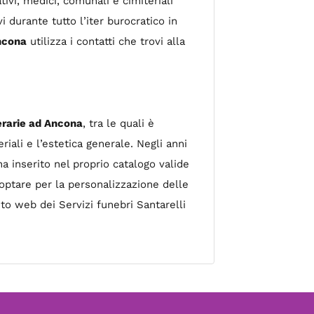
ivi, medici, comunali e cimiteriali
 durante tutto l’iter burocratico in
Ancona
utilizza i contatti che trovi alla
erarie ad Ancona
, tra le quali è
riali e l’estetica generale. Negli anni
 inserito nel proprio catalogo valide
optare per la personalizzazione delle
ito web dei Servizi funebri Santarelli