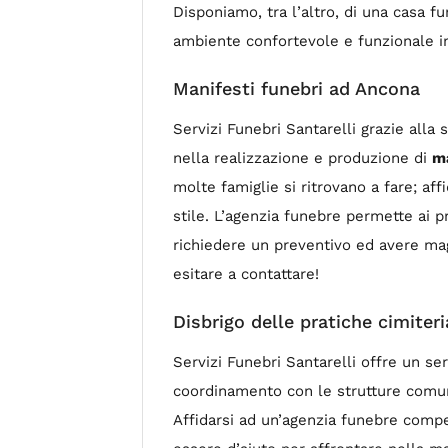
Disponiamo, tra l’altro, di una casa f
ambiente confortevole e funzionale in 
Manifesti funebri ad Ancona
Servizi Funebri Santarelli grazie all
nella realizzazione e produzione di
ma
molte famiglie si ritrovano a fare; aff
stile. L’agenzia funebre permette ai p
richiedere un preventivo ed avere mag
esitare a contattare!
Disbrigo delle pratiche cimiter
Servizi Funebri Santarelli offre un se
coordinamento con le strutture comuna
Affidarsi ad un’agenzia funebre comp