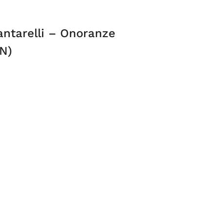
antarelli – Onoranze
AN)