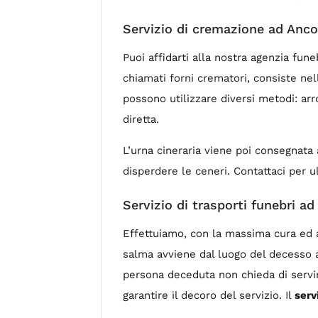
Servizio di cremazione ad Anc
Puoi affidarti alla nostra agenzia fu
chiamati forni crematori, consiste nel
possono utilizzare diversi metodi: arr
diretta.
L’urna cineraria viene poi consegnata 
disperdere le ceneri. Contattaci per ul
Servizio di trasporti funebri a
Effettuiamo, con la massima cura ed a
salma avviene dal luogo del decesso al
persona deceduta non chieda di servir
garantire il decoro del servizio. Il
serv