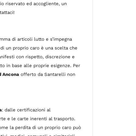
io riservato ed accogliente, un
attaci!
mma di articoli lutto e s’impegna
di un proprio caro è una scelta che
anifesti con rispetto, discrezione e
tto in base alle proprie esigenze. Per
ad Ancona
offerto da Santarelli non
a
: dalle certificazioni al
 e le carte inerenti al trasporto.
me la perdita di un proprio caro può