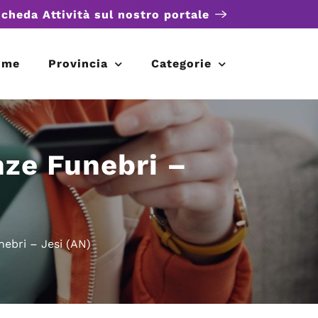
scheda Attività sul nostro portale
ome
Provincia
Categorie
nze Funebri –
nebri – Jesi (AN)