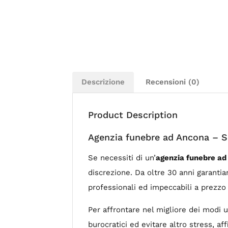
Descrizione
Recensioni (0)
Product Description
Agenzia funebre ad Ancona – Se
Se necessiti di un’
agenzia funebre a
discrezione. Da oltre 30 anni garantiam
professionali ed impeccabili a prezzo 
Per affrontare nel migliore dei modi u
burocratici ed evitare altro stress, af