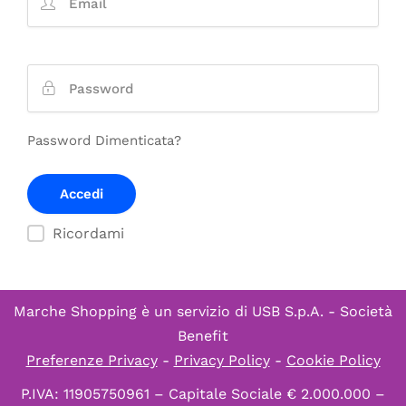
Password Dimenticata?
Ricordami
Marche Shopping è un servizio di
USB S.p.A. - Società
Benefit
Preferenze Privacy
-
Privacy Policy
-
Cookie Policy
P.IVA: 11905750961 – Capitale Sociale € 2.000.000 –