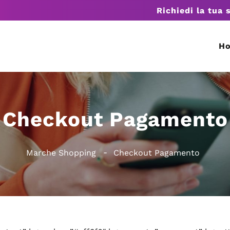
Richiedi la tua 
H
Checkout Pagamento
Marche Shopping
Checkout Pagamento