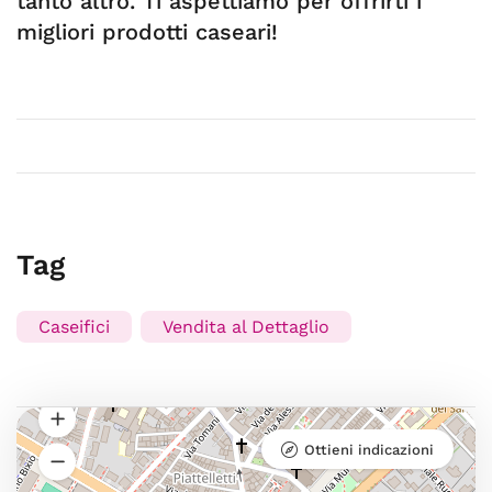
tanto altro. Ti aspettiamo per offrirti i
migliori prodotti caseari!
Tag
Caseifici
Vendita al Dettaglio
Ottieni indicazioni