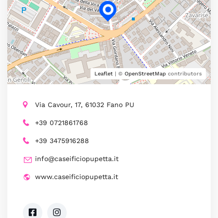
Leaflet
| ©
OpenStreetMap
contributors
Via Cavour, 17, 61032 Fano PU
+39 0721861768
+39 3475916288
info@caseificiopupetta.it
www.caseificiopupetta.it