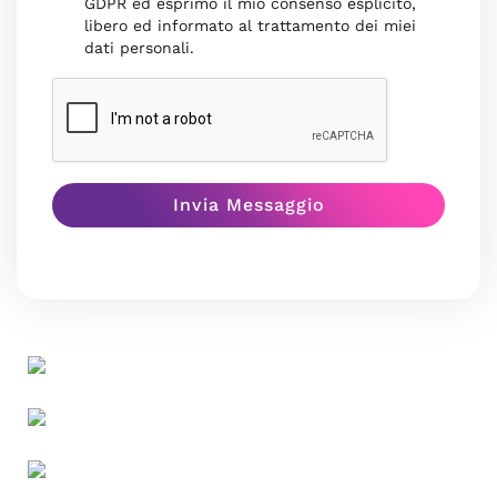
GDPR ed esprimo il mio consenso esplicito,
libero ed informato al trattamento dei miei
dati personali.