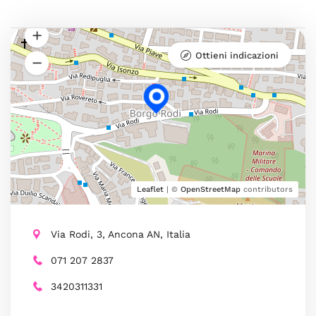
Ottieni indicazioni
Leaflet
| ©
OpenStreetMap
contributors
Via Rodi, 3, Ancona AN, Italia
071 207 2837
3420311331